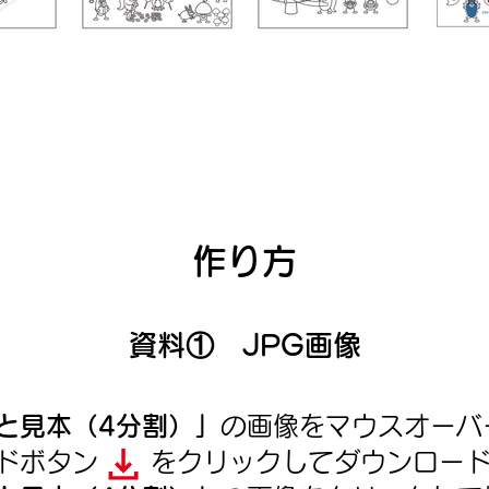
作り方
資料① JPG画像
と見本（4分割）」
の画像をマウスオーバ
ードボタン をクリックしてダウンロード