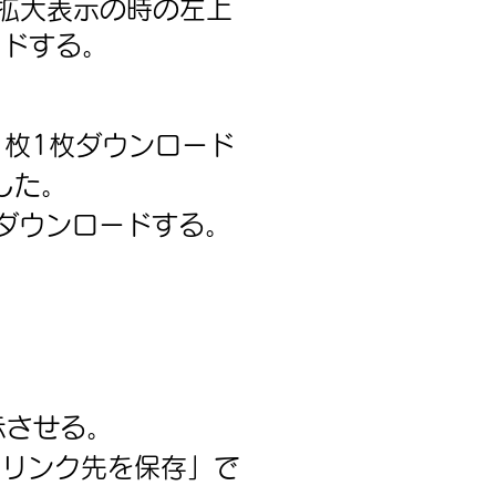
拡大表示の時の左上
ドする。
1枚1枚ダウンロード
した。
ダウンロードする。​
示させる。
てリンク先を保存」で