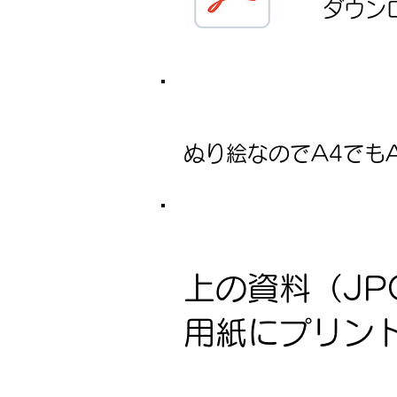
ダウン
ぬり絵なのでA4でも
上の資料（JP
用紙にプリント