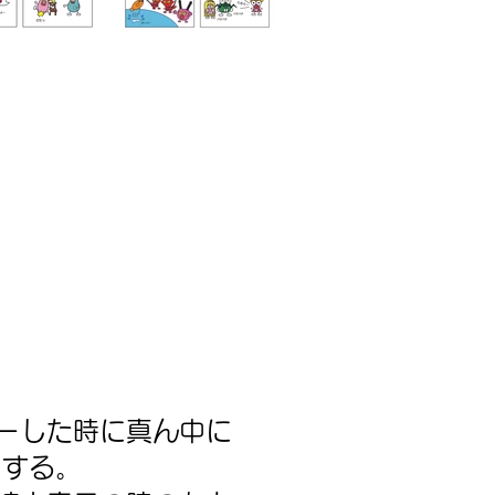
ーした時に真ん中に
する。