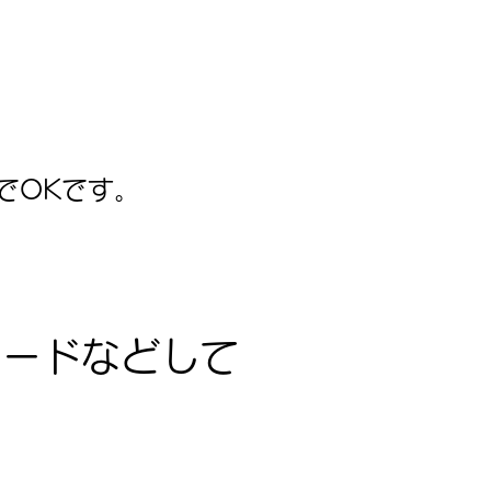
でOKです。
ロードなどして