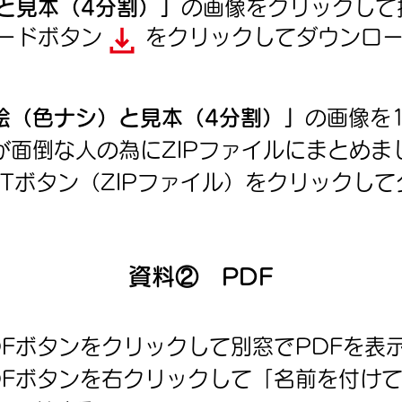
と見本（4分割）」
の画像をクリックして
ロードボタン をクリックしてダウンロー
絵（色ナシ）と見本（4分割）」
の画像を​
が面倒な人の為にZIPファイルにまとめま
TTボタン（ZIPファイル）をクリックして
資料② PDF
DFボタンをクリックして別窓でPDFを表
PDFボタンを右クリックして「名前を付け