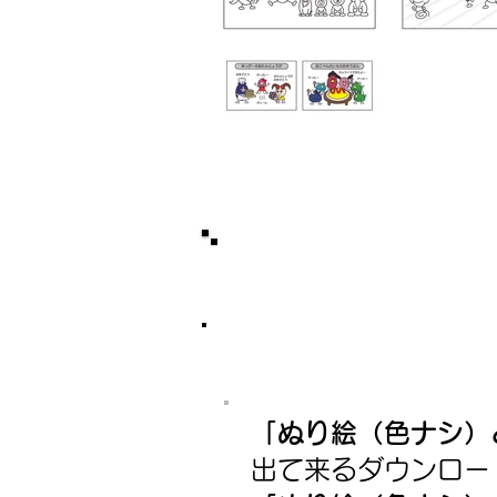
「ぬり絵（色ナシ）
出て来るダウンロ