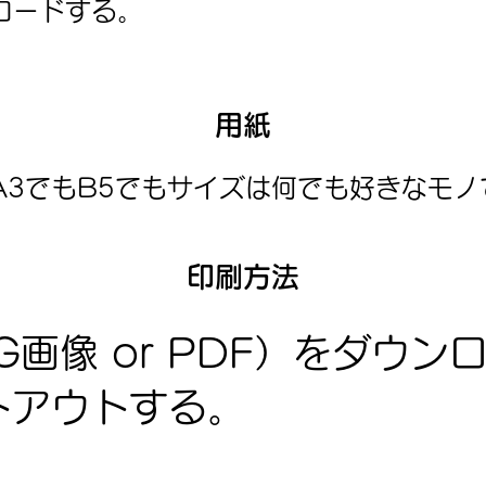
ロードする。
用紙
A3でもB5でもサイズは何でも好きなモノ
印刷方法
G画像 or PDF）をダウン
アウトする。​