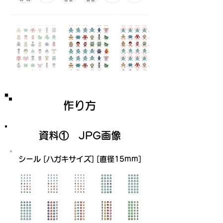
作り方
資料① JPG画像
シール [ハガキサイズ] [直径15mm]