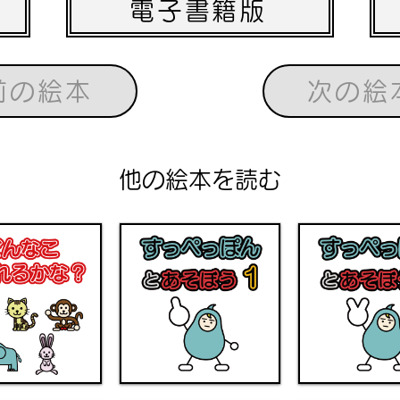
電子書籍版
前の絵本
次の絵
他の絵本を読む