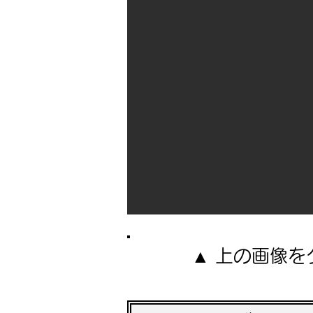
▲ 上の画像