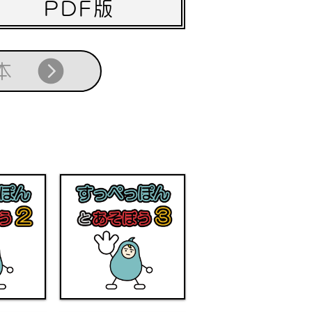
PDF版
本