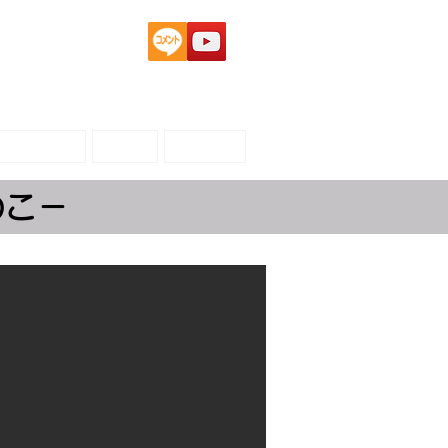
自己紹介
宣伝
ブログ
のこ－